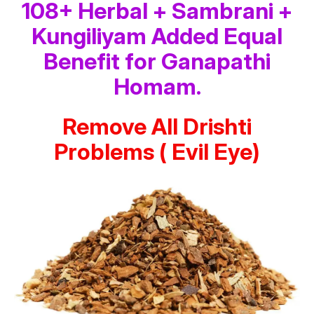
108+ Herbal + Sambrani +
Kungiliyam Added Equal
Benefit for Ganapathi
Homam.
Remove All Drishti
Problems ( Evil Eye)