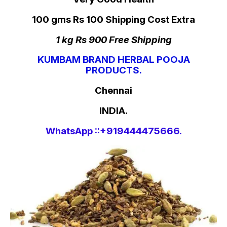
100 gms Rs 100 Shipping Cost Extra
1 kg Rs 900 Free Shipping
KUMBAM BRAND HERBAL POOJA
PRODUCTS.
Chennai
INDIA.
WhatsApp ::+919444475666.