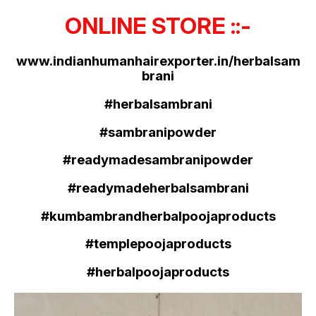
ONLINE STORE ::-
www.indianhumanhairexporter.in/herbalsam
brani
#herbalsambrani
#sambranipowder
#readymadesambranipowder
#readymadeherbalsambrani
#kumbambrandherbalpoojaproducts
#templepoojaproducts
#herbalpoojaproducts