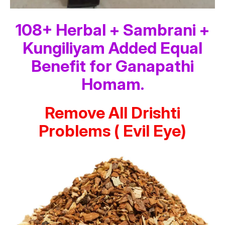
108+ Herbal + Sambrani +
Kungiliyam Added Equal
Benefit for Ganapathi
Homam.
Remove All Drishti
Problems ( Evil Eye)