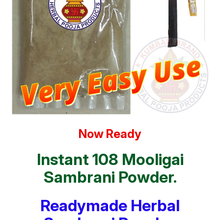
Now Ready
Instant 108 Mooligai
Sambrani Powder.
Readymade Herbal