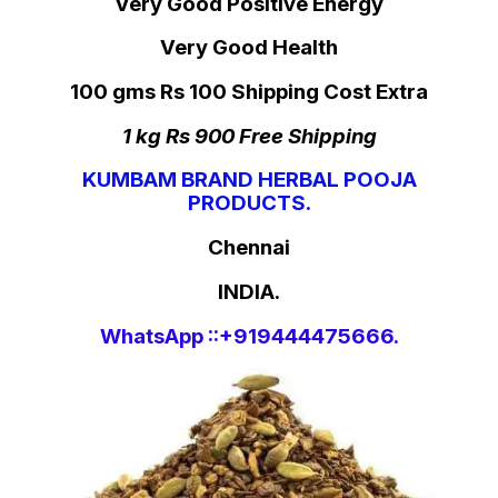
Very Good Positive Energy
Very Good Health
100 gms Rs 100 Shipping Cost Extra
1 kg Rs 900 Free Shipping
KUMBAM BRAND HERBAL POOJA
PRODUCTS.
Chennai
INDIA.
WhatsApp ::+919444475666.