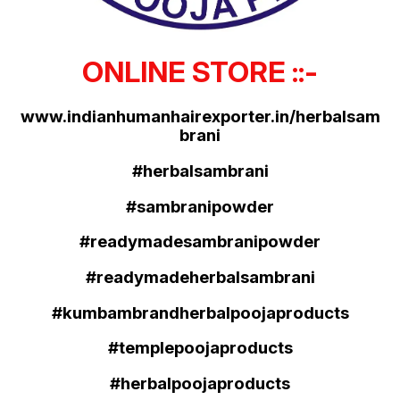
ONLINE STORE ::-
www.indianhumanhairexporter.in/herbalsam
brani
#herbalsambrani
#sambranipowder
#readymadesambranipowder
#readymadeherbalsambrani
#kumbambrandherbalpoojaproducts
#templepoojaproducts
#herbalpoojaproducts