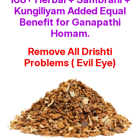
Kungiliyam Added Equal
Benefit for Ganapathi
Homam.
Remove All Drishti
Problems ( Evil Eye)