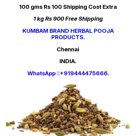
100 gms Rs 100 Shipping Cost Extra
1 kg Rs 900 Free Shipping
KUMBAM BRAND HERBAL POOJA
PRODUCTS.
Chennai
INDIA.
WhatsApp ::+919444475666.