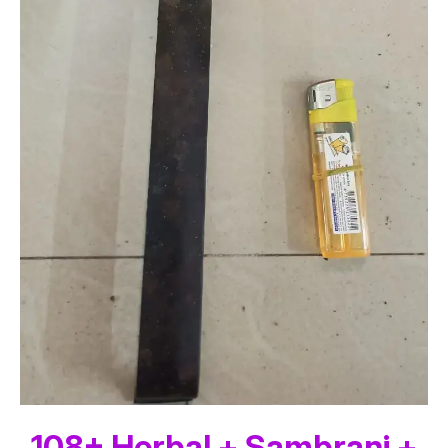
108+ Herbal + Sambrani +