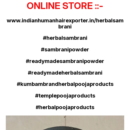
ONLINE STORE ::-
www.indianhumanhairexporter.in/herbalsam
brani
#herbalsambrani
#sambranipowder
#readymadesambranipowder
#readymadeherbalsambrani
#kumbambrandherbalpoojaproducts
#templepoojaproducts
#herbalpoojaproducts