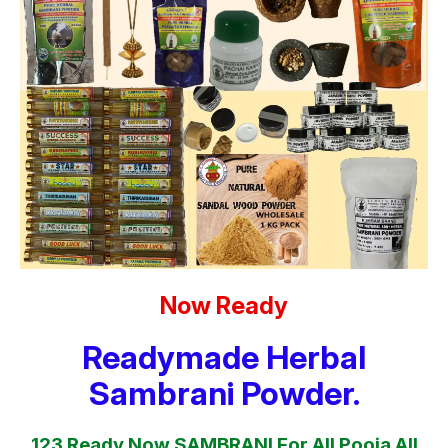
Now Ready
Readymade Herbal
Sambrani Powder.
123 Ready Now SAMBRANI For All Pooja All