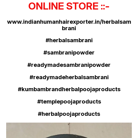
ONLINE STORE ::-
www.indianhumanhairexporter.in/herbalsam
brani
#herbalsambrani
#sambranipowder
#readymadesambranipowder
#readymadeherbalsambrani
#kumbambrandherbalpoojaproducts
#templepoojaproducts
#herbalpoojaproducts