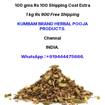
100 gms Rs 100 Shipping Cost Extra
1 kg Rs 900 Free Shipping
KUMBAM BRAND HERBAL POOJA
PRODUCTS.
Chennai
INDIA.
WhatsApp ::+919444475666.