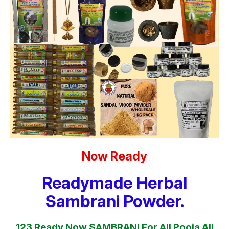
Now Ready
Readymade Herbal
Sambrani Powder.
123 Ready Now SAMBRANI For All Pooja All