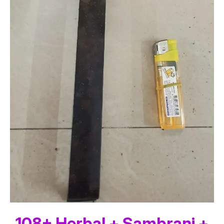
108+ Herbal + Sambrani +