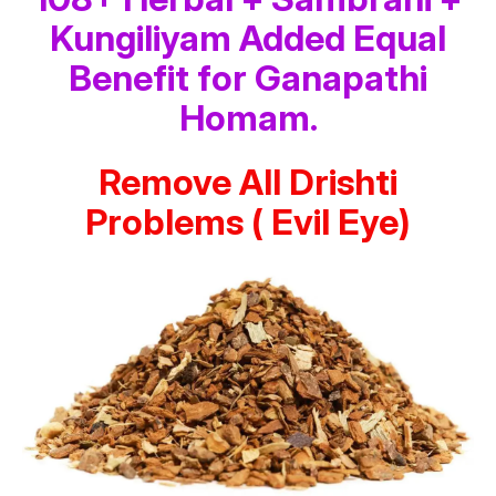
Kungiliyam Added Equal
Benefit for Ganapathi
Homam.
Remove All Drishti
Problems ( Evil Eye)