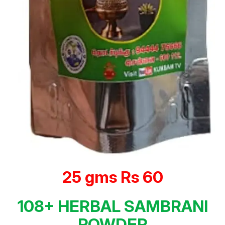
25 gms Rs 60
108+ HERBAL SAMBRANI
POWDER