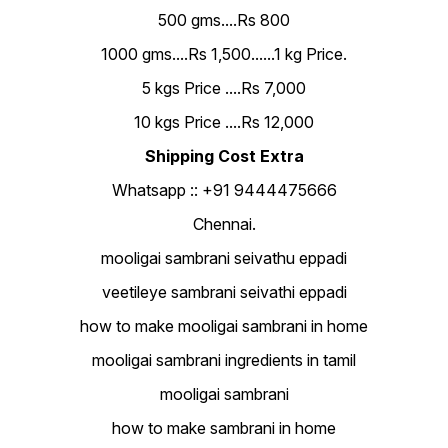
500 gms....Rs 800
1000 gms....Rs 1,500......1 kg Price.
5 kgs Price ....Rs 7,000
10 kgs Price ....Rs 12,000
Shipping Cost Extra
Whatsapp :: +91 9444475666
Chennai.
mooligai sambrani seivathu eppadi
veetileye sambrani seivathi eppadi
how to make mooligai sambrani in home
mooligai sambrani ingredients in tamil
mooligai sambrani
how to make sambrani in home