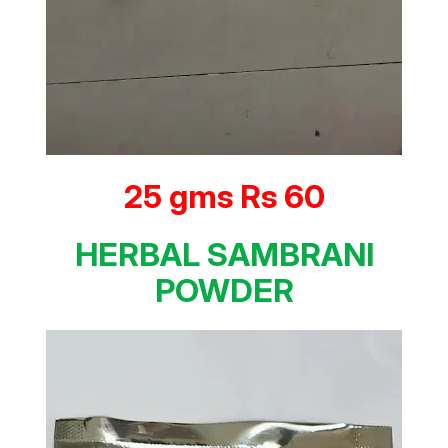
25 gms Rs 60
HERBAL SAMBRANI
POWDER