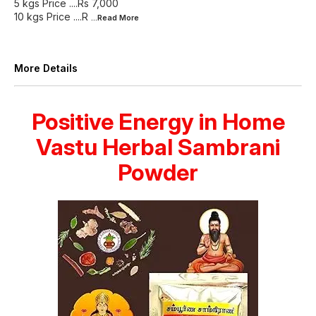
5 kgs Price ....Rs 7,000
10 kgs Price ....R
...Read
More
More Details
Positive Energy in Home
Vastu Herbal Sambrani
Powder