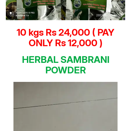
10 kgs Rs 24,000 ( PAY
ONLY Rs 12,000 )
HERBAL SAMBRANI
POWDER