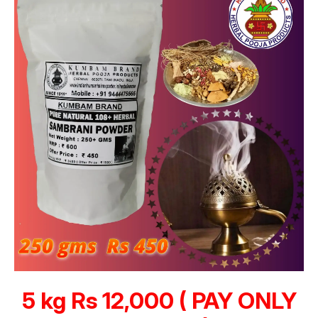
5 kg Rs 12,000 ( PAY ONLY