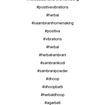
#positivevibrations
#herbal
#saambiranihomemaking
#positive
#vibrations
#herbal
#herbalrambrani
#sambranikodi
#sambranipowder
#dhoop
#dhoopbatti
#herbaldhoop
#agarbati