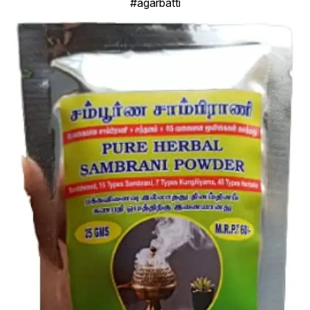
#agarbatti