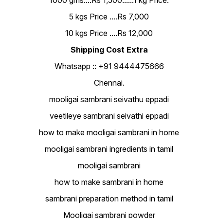
1000 gms....Rs 1,500......1 kg Price.
5 kgs Price ....Rs 7,000
10 kgs Price ....Rs 12,000
Shipping Cost Extra
Whatsapp :: +91 9444475666
Chennai.
mooligai sambrani seivathu eppadi
veetileye sambrani seivathi eppadi
how to make mooligai sambrani in home
mooligai sambrani ingredients in tamil
mooligai sambrani
how to make sambrani in home
sambrani preparation method in tamil
Mooligai sambrani powder