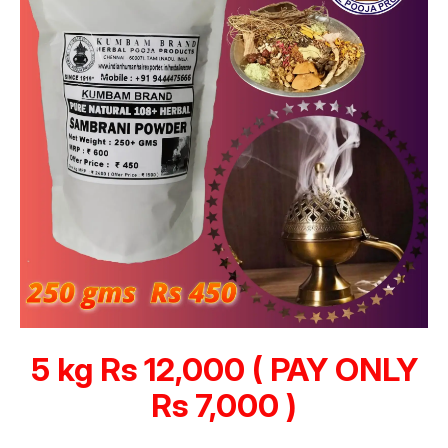
5 kg Rs 12,000 ( PAY ONLY
Rs 7,000 )