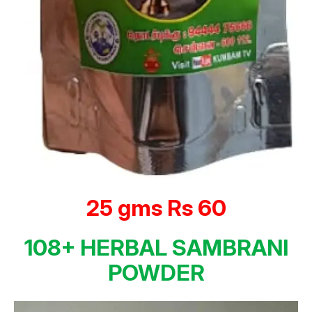
25 gms Rs 60
108+ HERBAL SAMBRANI
POWDER