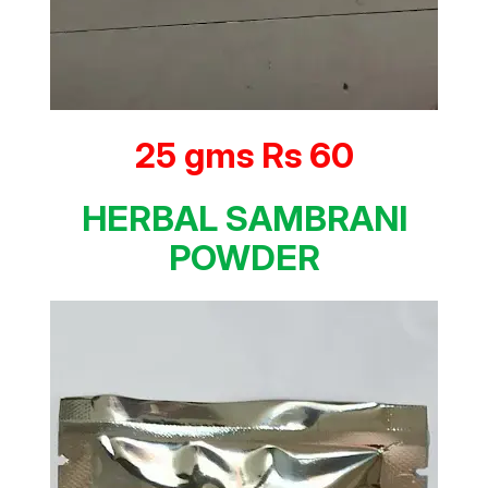
25 gms Rs 60
HERBAL SAMBRANI
POWDER