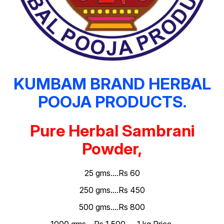
KUMBAM BRAND HERBAL
POOJA PRODUCTS.
Pure Herbal Sambrani
Powder,
25 gms....Rs 60
250 gms....Rs 450
500 gms....Rs 800