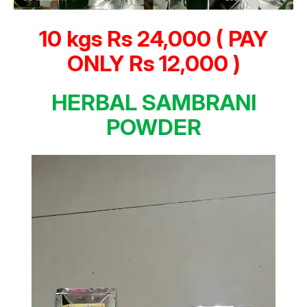
10 kgs Rs 24,000 ( PAY
ONLY Rs 12,000 )
HERBAL SAMBRANI
POWDER