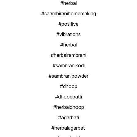
#herbal
#saambiranihomemaking
#positive
#vibrations
#herbal
#herbalrambrani
#sambranikodi
#sambranipowder
#dhoop
#dhoopbatti
#herbaldhoop
#agarbati
#herbalagarbati