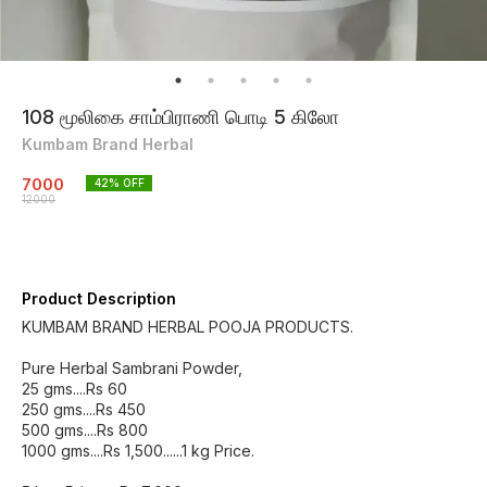
108 மூலிகை சாம்பிராணி பொடி 5 கிலோ
Kumbam Brand Herbal
7000
42
% OFF
12000
Product Description
KUMBAM BRAND HERBAL POOJA PRODUCTS.
Pure Herbal Sambrani Powder,
25 gms....Rs 60
250 gms....Rs 450
500 gms....Rs 800
1000 gms....Rs 1,500......1 kg Price.