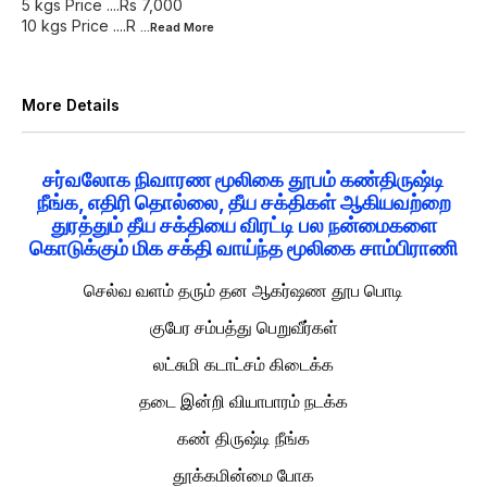
5 kgs Price ....Rs 7,000
10 kgs Price ....R
...Read
More
More Details
சர்வலோக நிவாரண மூலிகை தூபம் கண்திருஷ்டி
நீங்க, எதிரி தொல்லை, தீய சக்திகள் ஆகியவற்றை
துரத்தும் தீய சக்தியை விரட்டி பல நன்மைகளை
கொடுக்கும் மிக சக்தி வாய்ந்த மூலிகை சாம்பிராணி
செல்வ வளம் தரும் தன ஆகர்ஷண தூப பொடி
குபேர சம்பத்து பெறுவீர்கள்
லட்சுமி கடாட்சம் கிடைக்க
தடை இன்றி வியாபாரம் நடக்க
கண் திருஷ்டி நீங்க
தூக்கமின்மை போக