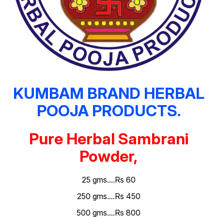
KUMBAM BRAND HERBAL
POOJA PRODUCTS.
Pure Herbal Sambrani
Powder,
25 gms....Rs 60
250 gms....Rs 450
500 gms....Rs 800