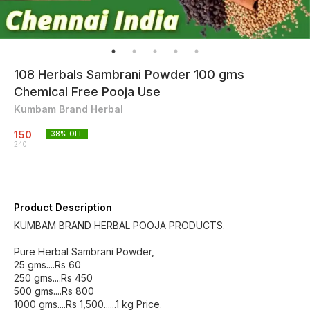
108 Herbals Sambrani Powder 100 gms
Chemical Free Pooja Use
Kumbam Brand Herbal
150
38
% OFF
240
Product Description
KUMBAM BRAND HERBAL POOJA PRODUCTS.
Pure Herbal Sambrani Powder,
25 gms....Rs 60
250 gms....Rs 450
500 gms....Rs 800
1000 gms....Rs 1,500......1 kg Price.