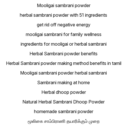
Mooligai sambrani powder
herbal sambrani powder with 51 ingredients
get rid off negative energy
mooligai sambrani for family wellness
ingredients for mooligai or herbal sambrani
Herbal Sambrani powder benefits
Herbal Sambrani powder making method benefits in tamil
Mooligai sambrani powder herbal sambrani
Sambrani making at home
Herbal dhoop powder
Natural Herbal Sambrani Dhoop Powder
homemade sambrani powder
மூலிகை சாம்பிராணி தயாரிக்கும் முறை