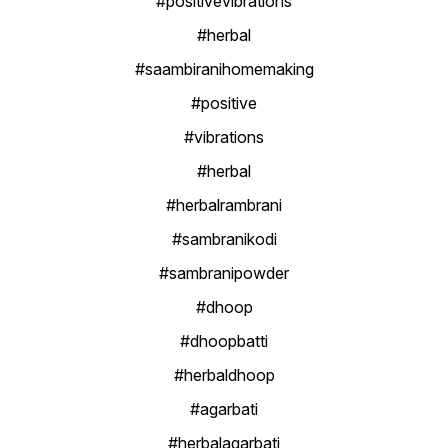
#positivevibrations
#herbal
#saambiranihomemaking
#positive
#vibrations
#herbal
#herbalrambrani
#sambranikodi
#sambranipowder
#dhoop
#dhoopbatti
#herbaldhoop
#agarbati
#herbalagarbati