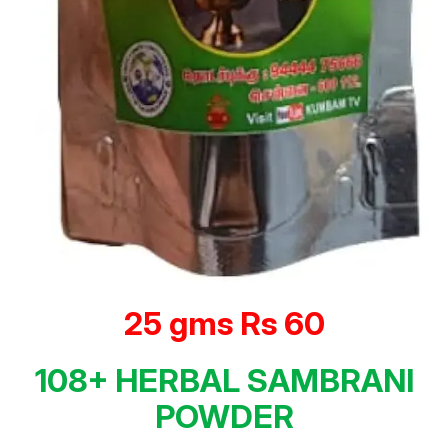
25 gms Rs 60
108+ HERBAL SAMBRANI
POWDER