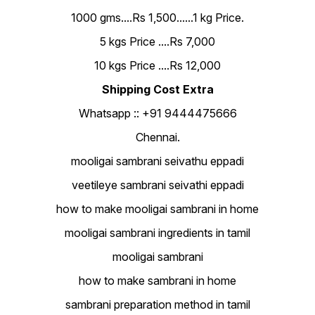
1000 gms....Rs 1,500......1 kg Price.
5 kgs Price ....Rs 7,000
10 kgs Price ....Rs 12,000
Shipping Cost Extra
Whatsapp :: +91 9444475666
Chennai.
mooligai sambrani seivathu eppadi
veetileye sambrani seivathi eppadi
how to make mooligai sambrani in home
mooligai sambrani ingredients in tamil
mooligai sambrani
how to make sambrani in home
sambrani preparation method in tamil