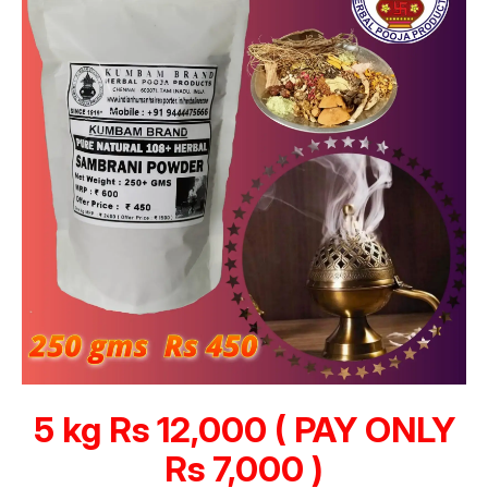
5 kg Rs 12,000 ( PAY ONLY
Rs 7,000 )