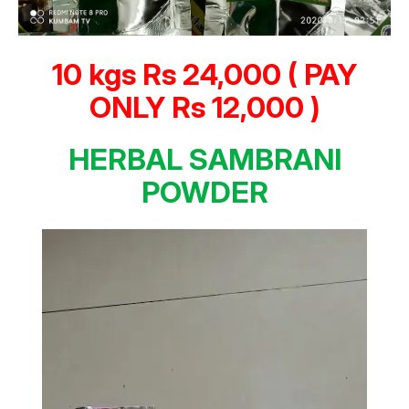
10 kgs Rs 24,000 ( PAY
ONLY Rs 12,000 )
HERBAL SAMBRANI
POWDER