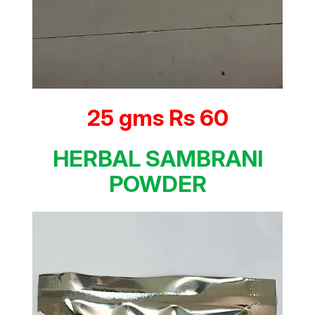
25 gms Rs 60
HERBAL SAMBRANI
POWDER