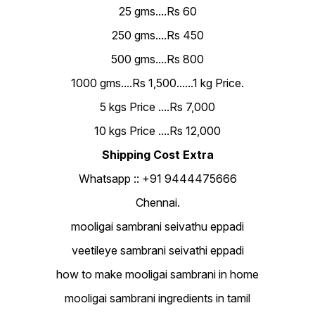
25 gms....Rs 60
250 gms....Rs 450
500 gms....Rs 800
1000 gms....Rs 1,500......1 kg Price.
5 kgs Price ....Rs 7,000
10 kgs Price ....Rs 12,000
Shipping Cost Extra
Whatsapp :: +91 9444475666
Chennai.
mooligai sambrani seivathu eppadi
veetileye sambrani seivathi eppadi
how to make mooligai sambrani in home
mooligai sambrani ingredients in tamil