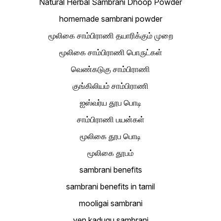
Natural Herbal Sambrani Dhoop Powder
homemade sambrani powder
மூலிகை சாம்பிராணி தயாரிக்கும் முறை
மூலிகை சாம்பிராணி பொருட்கள்
வெண்கடுகு சாம்பிராணி
குங்கிலியம் சாம்பிராணி
ஐஸ்வர்ய தூப பொடி
சாம்பிராணி பயன்கள்
மூலிகை தூப பொடி
மூலிகை தூபம்
sambrani benefits
sambrani benefits in tamil
mooligai sambrani
ven kadugu sambrani