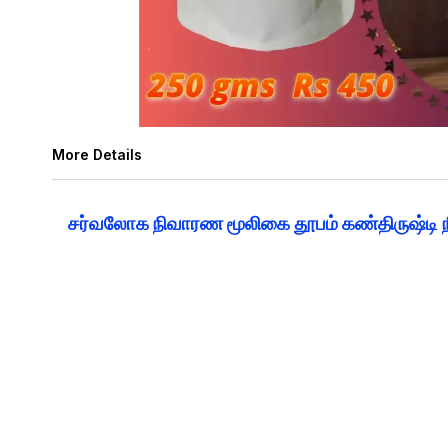
More Details
சர்வலோக நிவாரண மூலிகை தூபம் கண்திருஷ்டி நீ