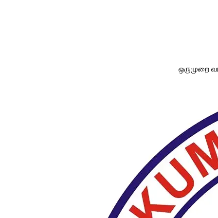
ஒருமுறை வாங