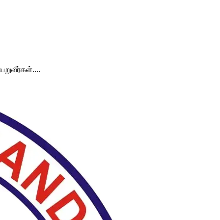
ுவீர்கள்....