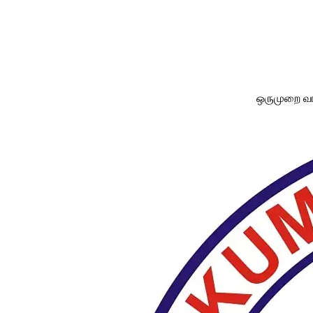
ஒருமுறை வாங