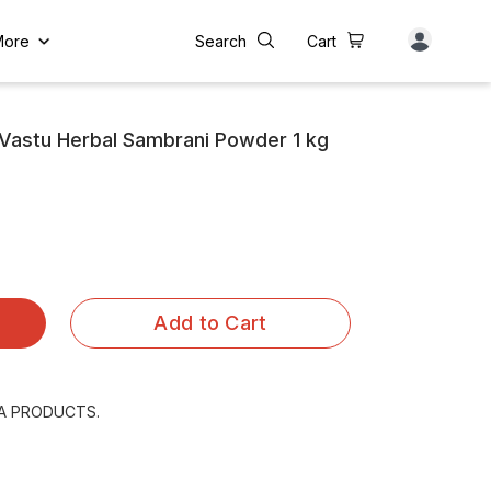
More
Search
Cart
 Vastu Herbal Sambrani Powder 1 kg
Add to Cart
A PRODUCTS.