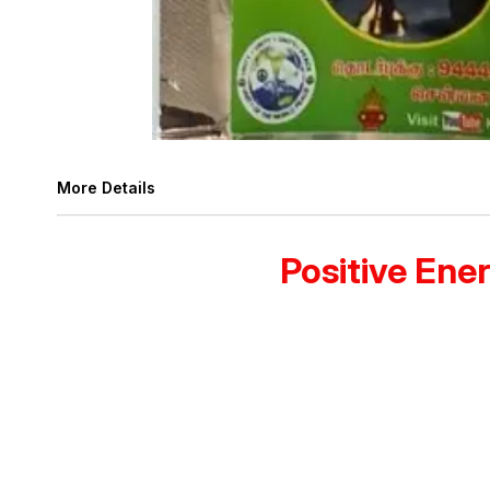
More Details
Positive Ene