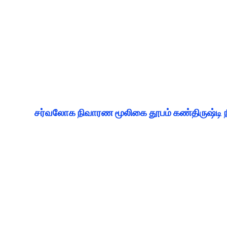
சர்வலோக நிவாரண மூலிகை தூபம் கண்திருஷ்டி நீ