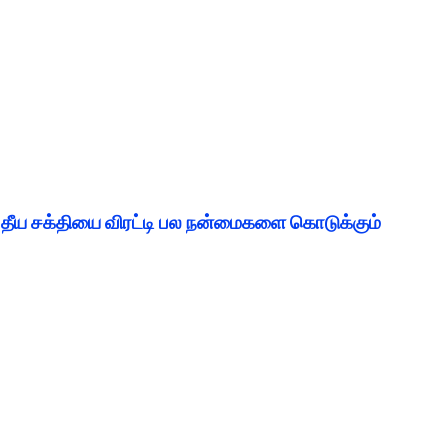
 தீய சக்தியை விரட்டி பல நன்மைகளை கொடுக்கும்