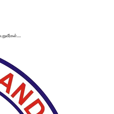
ுவீர்கள்....