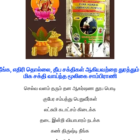
ங்க, எதிரி தொல்லை, தீய சக்திகள் ஆகியவற்றை துரத்தும்
மிக சக்தி வாய்ந்த மூலிகை சாம்பிராணி
செல்வ வளம் தரும் தன ஆகர்ஷண தூப பொடி
குபேர சம்பத்து பெறுவீர்கள்
லட்சுமி கடாட்சம் கிடைக்க
தடை இன்றி வியாபாரம் நடக்க
கண் திருஷ்டி நீங்க