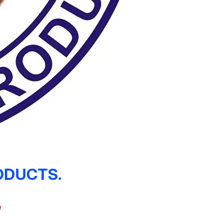
ODUCTS.
,