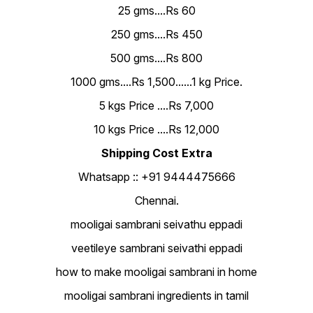
25 gms....Rs 60
250 gms....Rs 450
500 gms....Rs 800
1000 gms....Rs 1,500......1 kg Price.
5 kgs Price ....Rs 7,000
10 kgs Price ....Rs 12,000
Shipping Cost Extra
Whatsapp :: +91 9444475666
Chennai.
mooligai sambrani seivathu eppadi
veetileye sambrani seivathi eppadi
how to make mooligai sambrani in home
mooligai sambrani ingredients in tamil