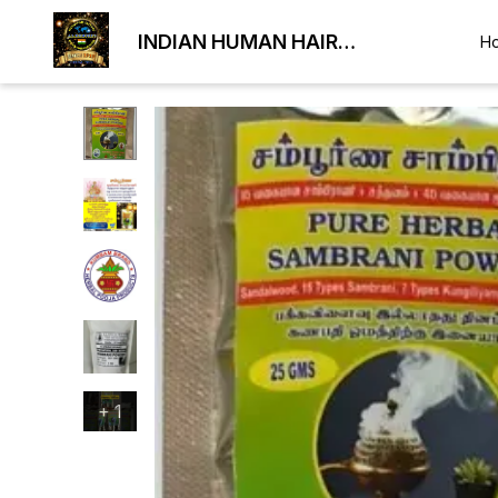
INDIAN HUMAN HAIR
H
EXPORTER
+
1