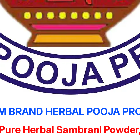
 BRAND HERBAL POOJA PR
Pure Herbal Sambrani Powder