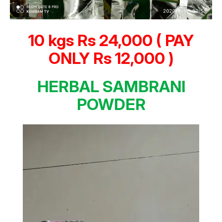
10 kgs Rs 24,000 ( PAY
ONLY Rs 12,000 )
HERBAL SAMBRANI
POWDER