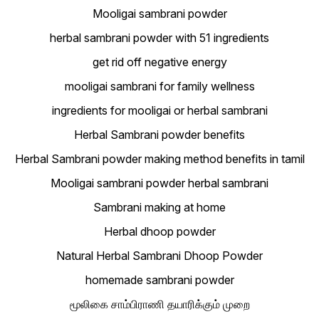
Mooligai sambrani powder
herbal sambrani powder with 51 ingredients
get rid off negative energy
mooligai sambrani for family wellness
ingredients for mooligai or herbal sambrani
Herbal Sambrani powder benefits
Herbal Sambrani powder making method benefits in tamil
Mooligai sambrani powder herbal sambrani
Sambrani making at home
Herbal dhoop powder
Natural Herbal Sambrani Dhoop Powder
homemade sambrani powder
மூலிகை சாம்பிராணி தயாரிக்கும் முறை