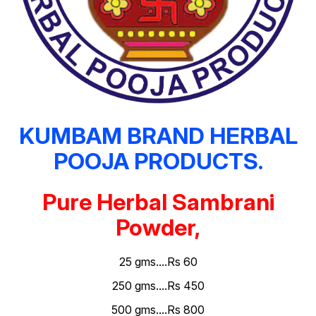
KUMBAM BRAND HERBAL
POOJA PRODUCTS.
Pure Herbal Sambrani
Powder,
25 gms....Rs 60
250 gms....Rs 450
500 gms....Rs 800