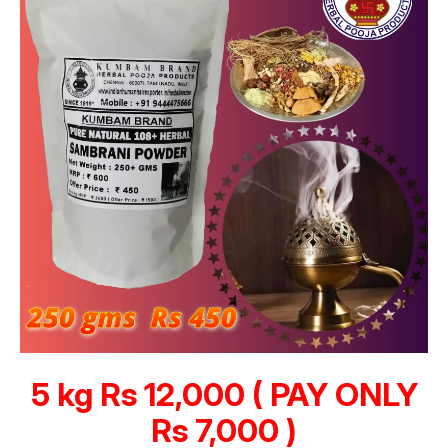
5 kg Rs 12,000 ( PAY ONLY
Rs 7,000 )