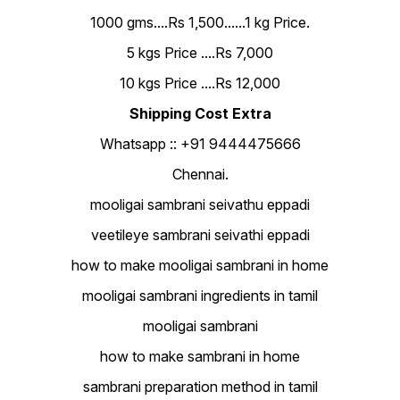
1000 gms....Rs 1,500......1 kg Price.
5 kgs Price ....Rs 7,000
10 kgs Price ....Rs 12,000
Shipping Cost Extra
Whatsapp :: +91 9444475666
Chennai.
mooligai sambrani seivathu eppadi
veetileye sambrani seivathi eppadi
how to make mooligai sambrani in home
mooligai sambrani ingredients in tamil
mooligai sambrani
how to make sambrani in home
sambrani preparation method in tamil