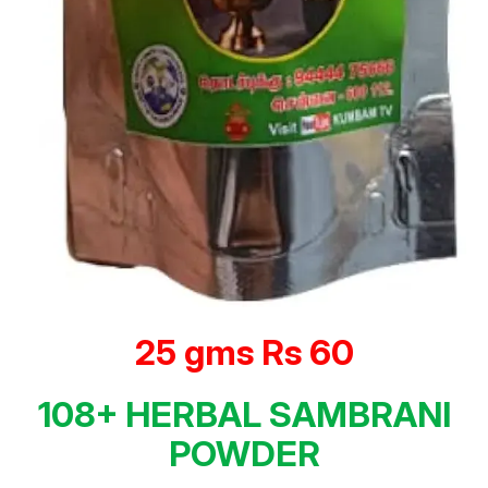
25 gms Rs 60
108+ HERBAL SAMBRANI
POWDER