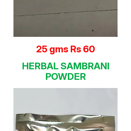
25 gms Rs 60
HERBAL SAMBRANI
POWDER