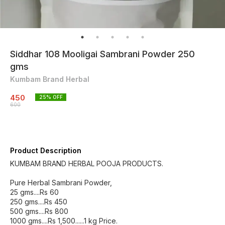
Siddhar 108 Mooligai Sambrani Powder 250
gms
Kumbam Brand Herbal
450
25
% OFF
600
Product Description
KUMBAM BRAND HERBAL POOJA PRODUCTS.
Pure Herbal Sambrani Powder,
25 gms....Rs 60
250 gms....Rs 450
500 gms....Rs 800
1000 gms....Rs 1,500......1 kg Price.