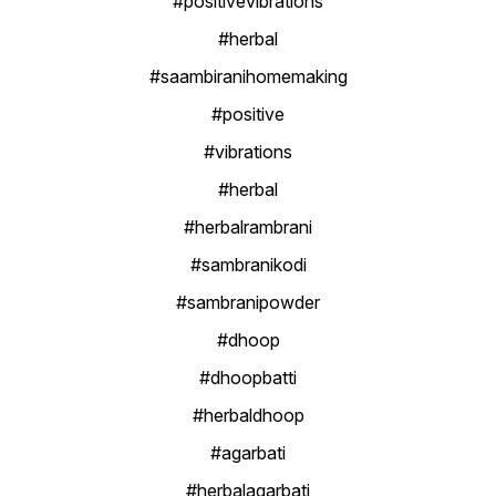
#positivevibrations
#herbal
#saambiranihomemaking
#positive
#vibrations
#herbal
#herbalrambrani
#sambranikodi
#sambranipowder
#dhoop
#dhoopbatti
#herbaldhoop
#agarbati
#herbalagarbati