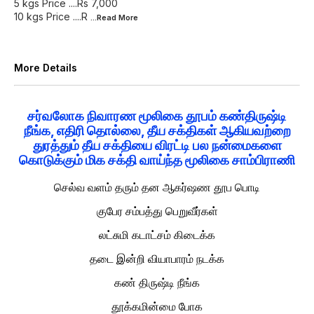
5 kgs Price ....Rs 7,000
10 kgs Price ....R
...Read
More
More Details
சர்வலோக நிவாரண மூலிகை தூபம் கண்திருஷ்டி
நீங்க, எதிரி தொல்லை, தீய சக்திகள் ஆகியவற்றை
துரத்தும் தீய சக்தியை விரட்டி பல நன்மைகளை
கொடுக்கும் மிக சக்தி வாய்ந்த மூலிகை சாம்பிராணி
செல்வ வளம் தரும் தன ஆகர்ஷண தூப பொடி
குபேர சம்பத்து பெறுவீர்கள்
லட்சுமி கடாட்சம் கிடைக்க
தடை இன்றி வியாபாரம் நடக்க
கண் திருஷ்டி நீங்க
தூக்கமின்மை போக