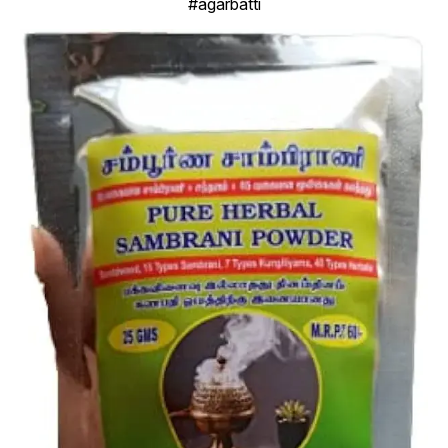
#agarbatti