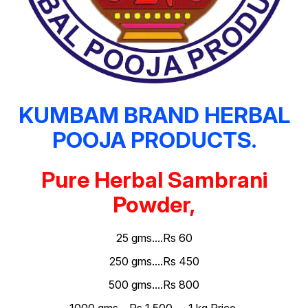
KUMBAM BRAND HERBAL
POOJA PRODUCTS.
Pure Herbal Sambrani
Powder,
25 gms....Rs 60
250 gms....Rs 450
500 gms....Rs 800