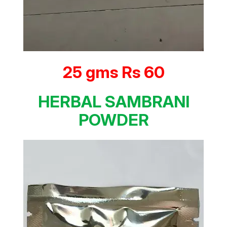
25 gms Rs 60
HERBAL SAMBRANI
POWDER