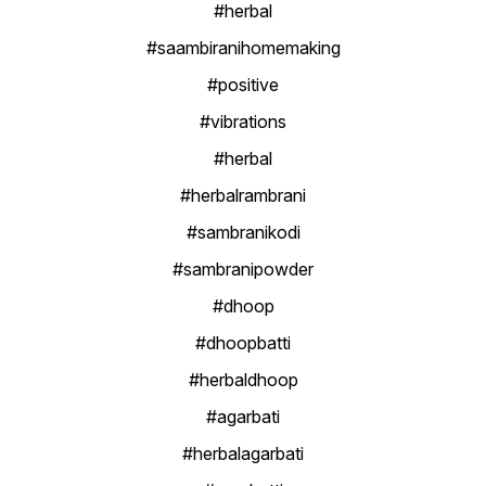
#herbal
#saambiranihomemaking
#positive
#vibrations
#herbal
#herbalrambrani
#sambranikodi
#sambranipowder
#dhoop
#dhoopbatti
#herbaldhoop
#agarbati
#herbalagarbati