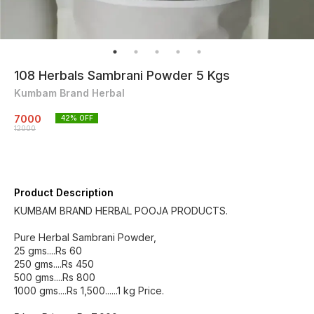
108 Herbals Sambrani Powder 5 Kgs
Kumbam Brand Herbal
7000
42
% OFF
12000
Product Description
KUMBAM BRAND HERBAL POOJA PRODUCTS.
Pure Herbal Sambrani Powder,
25 gms....Rs 60
250 gms....Rs 450
500 gms....Rs 800
1000 gms....Rs 1,500......1 kg Price.