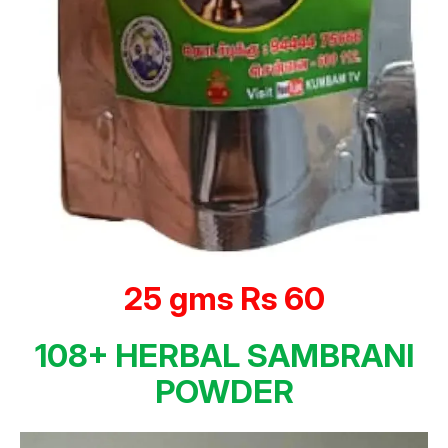
25 gms Rs 60
108+ HERBAL SAMBRANI
POWDER