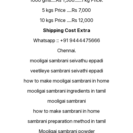
1000 gms....Rs 1,500......1 kg Price.
5 kgs Price ....Rs 7,000
10 kgs Price ....Rs 12,000
Shipping Cost Extra
Whatsapp :: +91 9444475666
Chennai.
mooligai sambrani seivathu eppadi
veetileye sambrani seivathi eppadi
how to make mooligai sambrani in home
mooligai sambrani ingredients in tamil
mooligai sambrani
how to make sambrani in home
sambrani preparation method in tamil
Mooligai sambrani powder