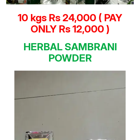
10 kgs Rs 24,000 ( PAY
ONLY Rs 12,000 )
HERBAL SAMBRANI
POWDER